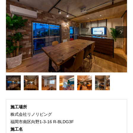

施工場所
株式会社リノリビング
福岡市南区向野1-3-16 R-BLDG3F
施工名