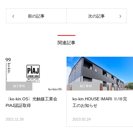
前の記事
次の記事
関連記事
施工事例
施工事例
〈ko-kin.OS〉光触媒工業会
ko-kin.HOUSE IMARI Ⅱ/Ⅲ完
PIAJ認証取得
工のお知らせ
2021.11.26
2023.02.24