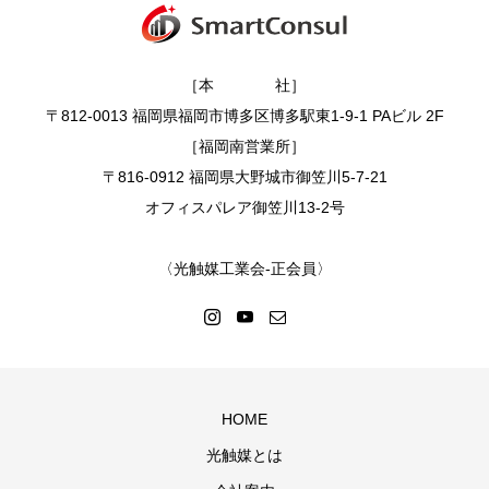
［本 社］
〒812-0013 福岡県福岡市博多区博多駅東1-9-1 PAビル 2F
［福岡南営業所］
〒816-0912 福岡県大野城市御笠川5-7-21
オフィスパレア御笠川13-2号
〈光触媒工業会-正会員〉
HOME
光触媒とは