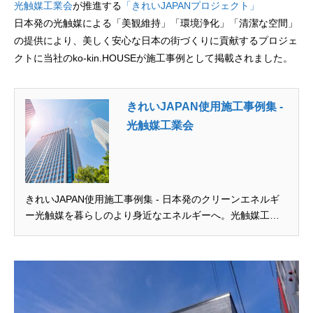
光触媒工業会
が推進する
「きれいJAPANプロジェクト」
日本発の光触媒による「美観維持」「環境浄化」「清潔な空間」
の提供により、美しく安心な日本の街づくりに貢献するプロジェ
クトに当社のko-kin.HOUSEが施工事例として掲載されました。
きれいJAPAN使用施工事例集 -
光触媒工業会
きれいJAPAN使用施工事例集 - 日本発のクリーンエネルギ
ー光触媒を暮らしのより身近なエネルギーへ。光触媒工業
会は、光触媒製品の健全な市場形成と普及をめざす産学官
連携による会です。