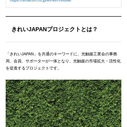
https://smacon.co.jp/ko-kin-house/
きれいJAPANプロジェクトとは？
「きれいJAPAN」を共通のキーワードに、光触媒工業会の事務
局、会員、サポーターが一体となり、光触媒の市場拡大・活性化
を促進するプロジェクトです。