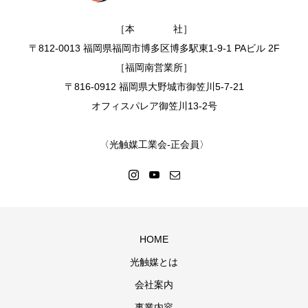
［本 社］
〒812-0013 福岡県福岡市博多区博多駅東1-9-1 PAビル 2F
［福岡南営業所］
〒816-0912 福岡県大野城市御笠川5-7-21
オフィスパレア御笠川13-2号
〈光触媒工業会-正会員〉
HOME
光触媒とは
会社案内
事業内容