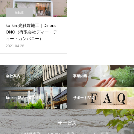
光触媒
ko-kin.光触媒施工｜Diners
ONO（有限会社ディー・デ
ィー・カンパニー）
2021.04.28
会社案内
事業内容
ko-kin.製品一覧
サポートFAQ
サービス