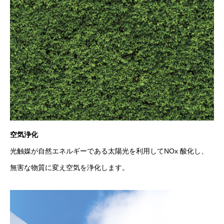
空気浄化
光触媒が自然エネルギーである太陽光を利用してNOx 酸化し、
無害な物質に変え空気を浄化します。