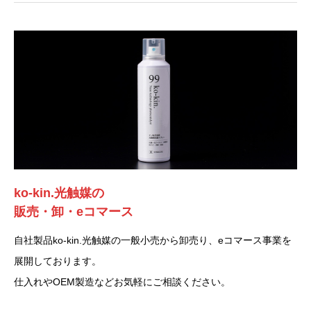
ko-kin.光触媒の
販売・卸・eコマース
自社製品ko-kin.光触媒の一般小売から卸売り、eコマース事業を
展開しております。
仕入れやOEM製造などお気軽にご相談ください。