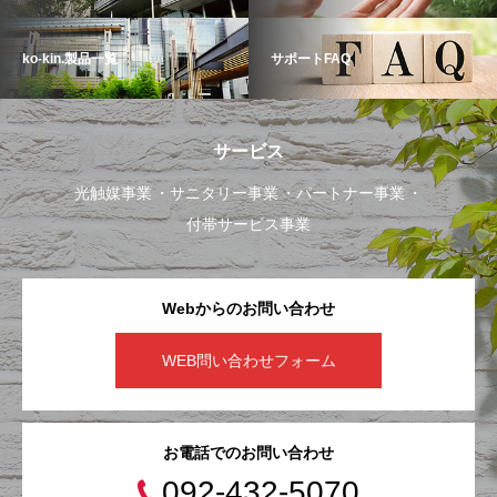
ko-kin.製品一覧
サポートFAQ
サービス
光触媒事業
サニタリー事業
パートナー事業
付帯サービス事業
Webからのお問い合わせ
WEB問い合わせフォーム
お電話でのお問い合わせ
092-432-5070