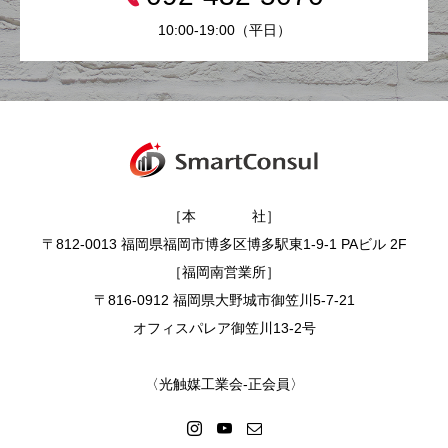
10:00-19:00（平日）
［本 社］
〒812-0013 福岡県福岡市博多区博多駅東1-9-1 PAビル 2F
［福岡南営業所］
〒816-0912 福岡県大野城市御笠川5-7-21
オフィスパレア御笠川13-2号
〈光触媒工業会-正会員〉