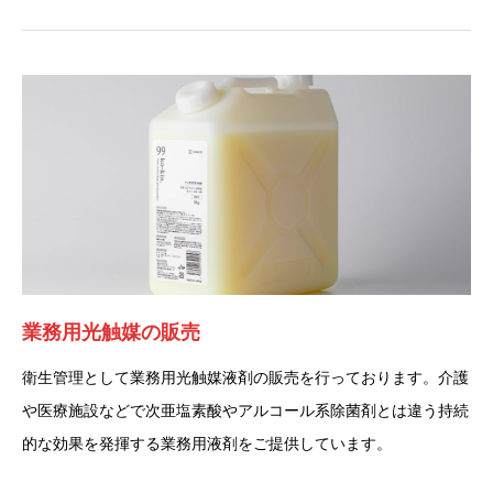
業務用光触媒の販売
衛生管理として業務用光触媒液剤の販売を行っております。介護
や医療施設などで次亜塩素酸やアルコール系除菌剤とは違う持続
的な効果を発揮する業務用液剤をご提供しています。