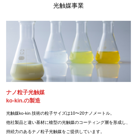
光触媒事業
ナノ粒子光触媒
ko-kin.の製造
光触媒ko-kin.技術の粒子サイズは10〜20ナノメートル。
他社製品と違い基材に槍型の光触媒のコーティング層を形成し、
持続力のあるナノ粒子光触媒をご提供しています。