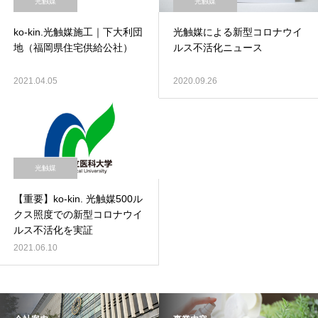
光触媒
光触媒
ko-kin.光触媒施工｜下大利団
光触媒による新型コロナウイ
地（福岡県住宅供給公社）
ルス不活化ニュース
2021.04.05
2020.09.26
光触媒
【重要】ko-kin. 光触媒500ル
クス照度での新型コロナウイ
ルス不活化を実証
2021.06.10