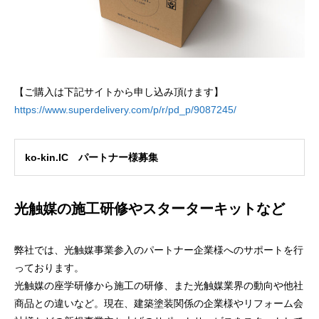
【ご購入は下記サイトから申し込み頂けます】
https://www.superdelivery.com/p/r/pd_p/9087245/
ko-kin.IC パートナー様募集
光触媒の施工研修やスターターキットなど
弊社では、光触媒事業参入のパートナー企業様へのサポートを行
っております。
光触媒の座学研修から施工の研修、また光触媒業界の動向や他社
商品との違いなど。現在、建築塗装関係の企業様やリフォーム会