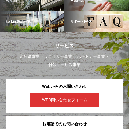
会社案内
事業内容
ko-kin.製品一覧
サポートFAQ
サービス
光触媒事業
サニタリー事業
パートナー事業
付帯サービス事業
Webからのお問い合わせ
WEB問い合わせフォーム
お電話でのお問い合わせ