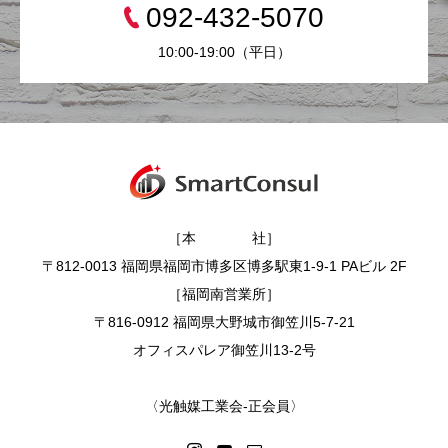
092-432-5070
10:00-19:00（平日）
［本 社］
〒812-0013 福岡県福岡市博多区博多駅東1-9-1 PAビル 2F
［福岡南営業所］
〒816-0912 福岡県大野城市御笠川5-7-21
オフィスパレア御笠川13-2号
〈光触媒工業会-正会員〉