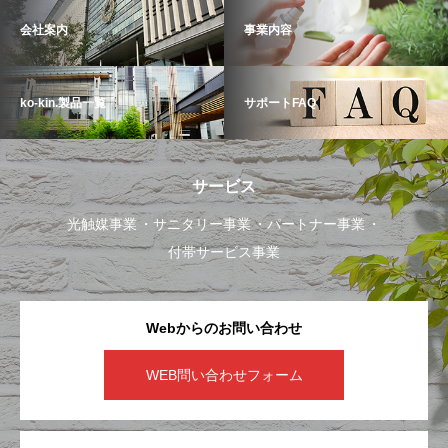
会社案内
事業内容
ko-kin.製品一覧
サポートFAQ
サービス
光触媒事業
サニタリー事業
パートナー事業
付帯サービス事業
Webからのお問い合わせ
WEB問い合わせフォーム