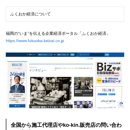
ふくおか経済について
福岡の“いま”を伝える企業経済ポータル「ふくおか経済」
https://www.fukuoka-keizai.co.jp
全国から施工代理店やko-kin.販売店の問い合わ