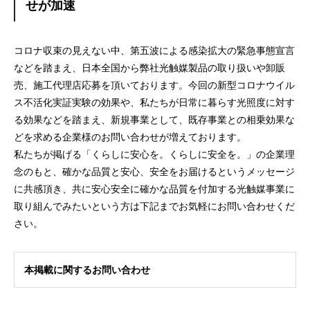
せが加速
コロナ収束の見えない中、第五波による感染拡大の緊急事態宣言
などを踏まえ、日本全国から弊社光触媒製品の取り扱いや卸販
売、施工代理店応募を頂いております。今回の新型コロナウイル
ス不活化実証実験の効果や、私たちが日常に暮らす光照度に対す
る効果などを踏まえ、新規事業として、既存事業との相乗効果な
どを求める企業様のお問い合わせが増えております。
私たちが掲げる「くらしに安心を。くらしに安全を。」の企業理
念のもと、確かな品質と安心、安全をお届けるというメッセージ
に共感頂き、共に安心安全に確かな品質を付加する光触媒事業に
取り組んでみたいという方は下記までお気軽にお問い合わせくだ
さい。
本掲載に関するお問い合わせ