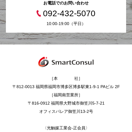
お電話でのお問い合わせ
092-432-5070
10:00-19:00（平日）
［本 社］
〒812-0013 福岡県福岡市博多区博多駅東1-9-1 PAビル 2F
［福岡南営業所］
〒816-0912 福岡県大野城市御笠川5-7-21
オフィスパレア御笠川13-2号
〈光触媒工業会-正会員〉