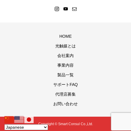
HOME
光触媒とは
会社案内
事業内容
製品一覧
サポートFAQ
代理店募集
お問い合わせ
Copyright © Smart Consul Co.,Ltd.