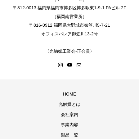
〒812-0013 福岡県福岡市博多区博多駅東1-9-1 PAビル 2F
［福岡南営業所］
〒816-0912 福岡県大野城市御笠川5-7-21
オフィスパレア御笠川13-2号
〈光触媒工業会-正会員〉
HOME
光触媒とは
会社案内
事業内容
製品一覧